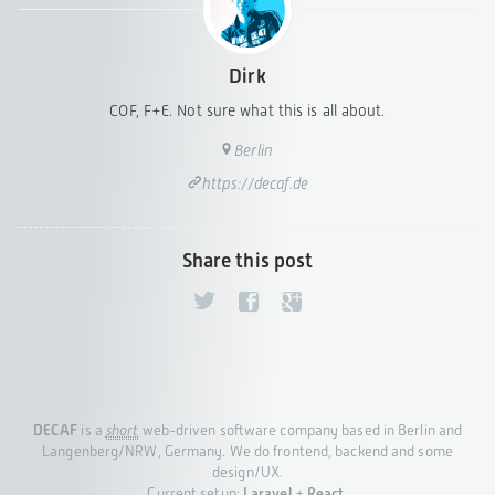
Dirk
COF, F+E. Not sure what this is all about.
Berlin
https://decaf.de
Share this post
DECAF
is a
short
web-driven software company based in Berlin and
Langenberg/NRW, Germany. We do frontend, backend and some
design/UX.
Current setup:
Laravel
+
React
.