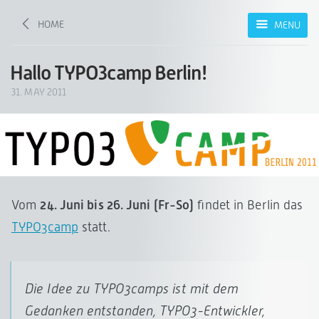
HOME
MENU
Hallo TYPO3camp Berlin!
31. MAY 2011
Vom
24. Juni bis 26. Juni (Fr-So)
findet in Berlin das
TYPO3camp
statt.
Die Idee zu TYPO3camps ist mit dem
Gedanken entstanden, TYPO3-Entwickler,