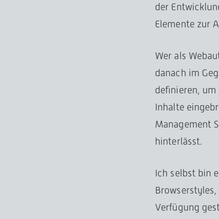
der Entwicklun
Elemente zur 
Wer als Webaut
danach im Geg
definieren, um
Inhalte eingeb
Management Sy
hinterlässt.
Ich selbst bin
Browserstyles,
Verfügung gest