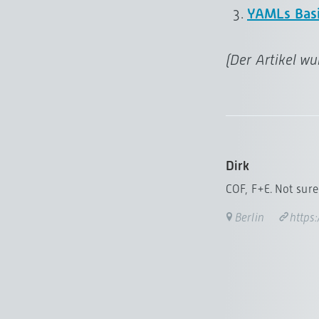
YAMLs Basi
(Der Artikel w
Dirk
COF, F+E. Not sure 
Berlin
https