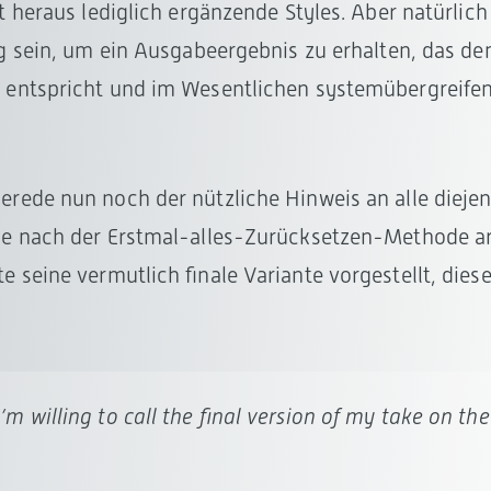
t heraus lediglich ergänzende Styles. Aber natürlich 
ug sein, um ein Ausgabeergebnis zu erhalten, das de
entspricht und im Wesentlichen systemübergreifend
rede nun noch der nützliche Hinweis an alle dieje
e nach der Erstmal-alles-Zurücksetzen-Methode a
e seine vermutlich finale Variante vorgestellt, dies
’m willing to call the final version of my take on the