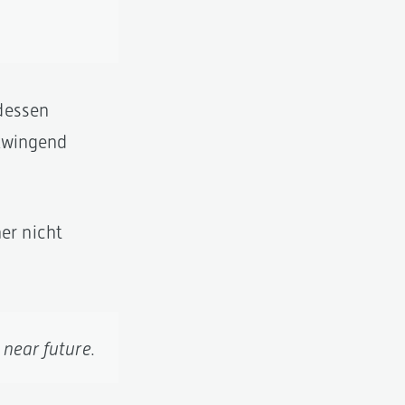
dessen
 zwingend
er nicht
 near future.