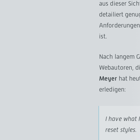
aus dieser Sich
detailiert gen
Anforderungen 
ist.
Nach langem Ge
Webautoren, di
Meyer
hat heut
erledigen:
I have what I
reset styles.