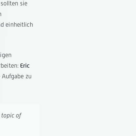
sollten sie
n
 einheitlich
nigen
rbeiten:
Eric
e Aufgabe zu
 topic of