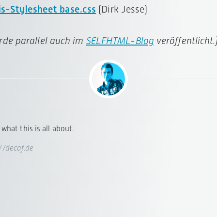
s-Stylesheet base.css
(Dirk Jesse)
urde parallel auch im
SELFHTML-Blog
veröffentlicht.
what this is all about.
://decaf.de