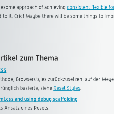
blesome approach of achieving
consistent flexible f
 to it, Eric! Maybe there will be some things to imp
rtikel zum Thema
CSS
thode, Browserstyles zurückzusetzen, auf der Meye
prünglich basierte, siehe
Reset Styles
.
ml.css and using debug scaffolding
ks Ansatz eines Resets.