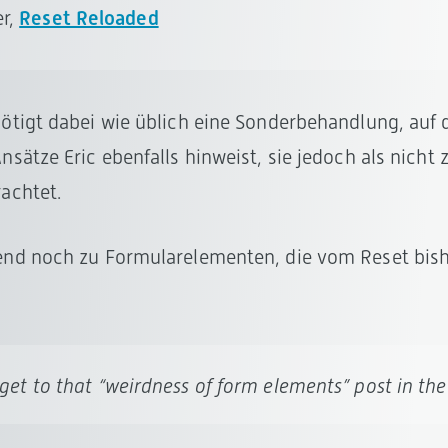
er,
Reset Reloaded
ötigt dabei wie üblich eine Sonderbehandlung, auf 
sätze Eric ebenfalls hinweist, sie jedoch als nicht
achtet.
nd noch zu Formularelementen, die vom Reset bish
get to that “weirdness of form elements” post in the