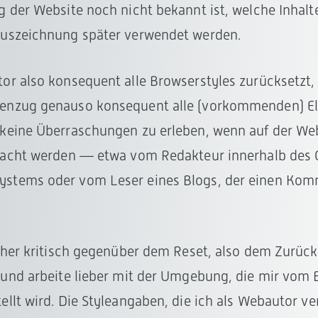
g der Website noch nicht bekannt ist, welche Inhalt
Auszeichnung später verwendet werden.
or also konsequent alle Browserstyles zurücksetzt
enzug genauso konsequent alle (vorkommenden) E
 keine Überraschungen zu erleben, wenn auf der We
racht werden — etwa vom Redakteur innerhalb des 
stems oder vom Leser eines Blogs, der einen Kom
 eher kritisch gegenüber dem Reset, also dem Zurüc
 und arbeite lieber mit der Umgebung, die mir vom 
ellt wird. Die Styleangaben, die ich als Webautor v