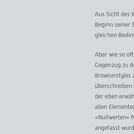
Aus Sicht des 
Beginn seiner 
gleichen Bedin
Aber wie so oft
Gegenzug zu de
Browserstyles 
überschreiben 
der eben erwäh
allen Elemente
»Nullwerten« f
angefasst wur