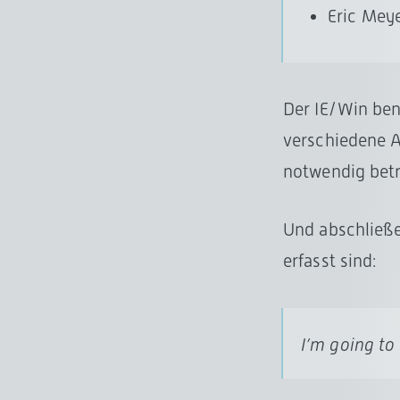
Eric Mey
Der IE/Win ben
verschiedene An
notwendig betr
Und abschließe
erfasst sind:
I’m going to 