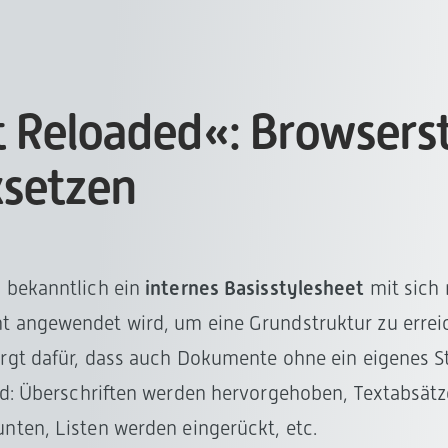
 Reloaded«: Browserst
ksetzen
 bekanntlich ein
internes Basisstylesheet
mit sich 
 angewendet wird, um eine Grundstruktur zu erreic
orgt dafür, dass auch Dokumente ohne ein eigenes S
ind: Überschriften werden hervorgehoben, Textabsät
nten, Listen werden eingerückt, etc.